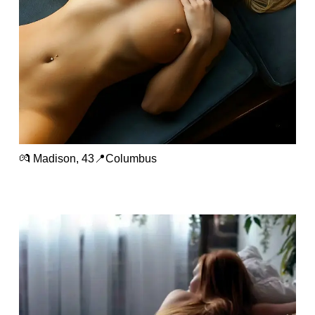
💏 Madison, 43📍Columbus