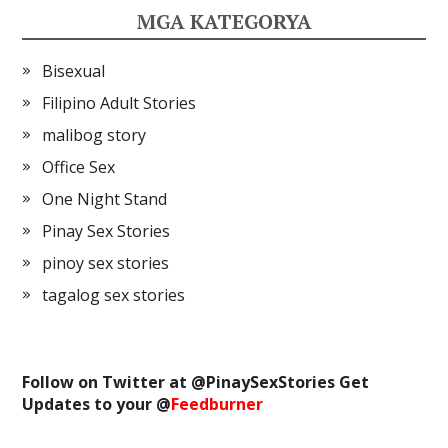
MGA KATEGORYA
Bisexual
Filipino Adult Stories
malibog story
Office Sex
One Night Stand
Pinay Sex Stories
pinoy sex stories
tagalog sex stories
Follow on Twitter at @
PinaySexStories
Get
Updates to your @
Feedburner