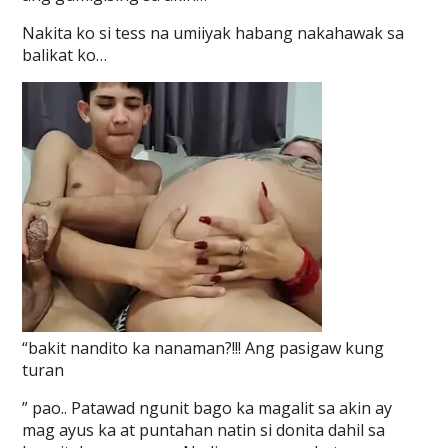
Nakita ko si tess na umiiyak habang nakahawak sa
balikat ko…
“bakit nandito ka nanaman?!!! Ang pasigaw kung
turan
” pao.. Patawad ngunit bago ka magalit sa akin ay
mag ayus ka at puntahan natin si donita dahil sa