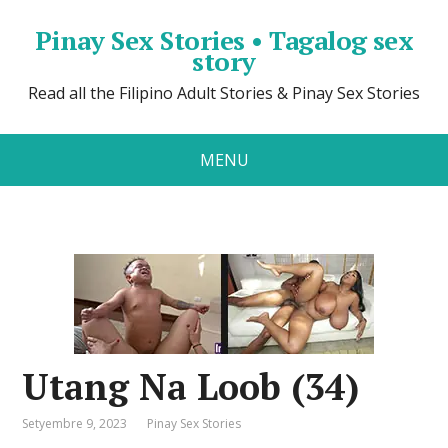
Pinay Sex Stories • Tagalog sex
story
Read all the Filipino Adult Stories & Pinay Sex Stories
MENU
Utang Na Loob (34)
Setyembre 9, 2023
Pinay Sex Stories