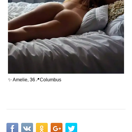
✨ Amelie, 36📍Columbus