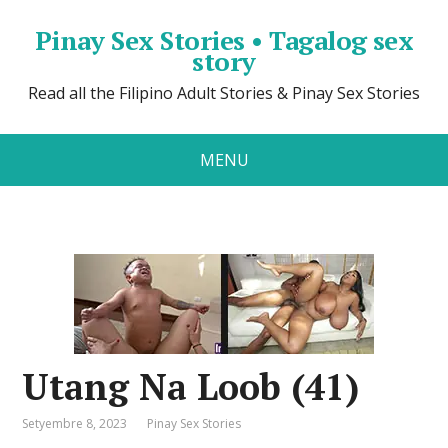
Pinay Sex Stories • Tagalog sex
story
Read all the Filipino Adult Stories & Pinay Sex Stories
MENU
Utang Na Loob (41)
Setyembre 8, 2023
Pinay Sex Stories