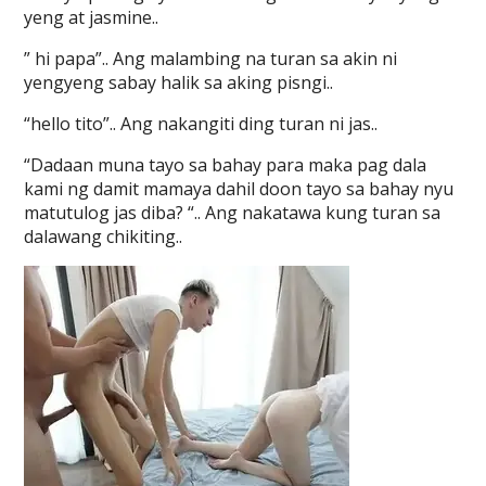
yeng at jasmine..
” hi papa”.. Ang malambing na turan sa akin ni
yengyeng sabay halik sa aking pisngi..
“hello tito”.. Ang nakangiti ding turan ni jas..
“Dadaan muna tayo sa bahay para maka pag dala
kami ng damit mamaya dahil doon tayo sa bahay nyu
matutulog jas diba? “.. Ang nakatawa kung turan sa
dalawang chikiting..