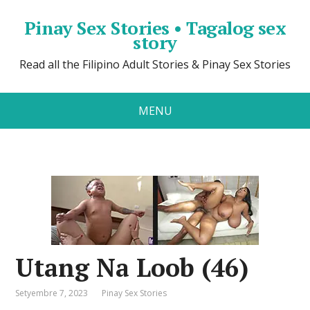
Pinay Sex Stories • Tagalog sex
story
Read all the Filipino Adult Stories & Pinay Sex Stories
MENU
Utang Na Loob (46)
Setyembre 7, 2023
Pinay Sex Stories