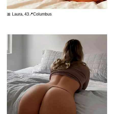
🎀 Laura, 43📍Columbus