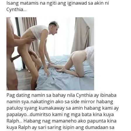
Isang matamis na ngiti ang iginawad sa akin ni
Cynthia…
Pag dating namin sa bahay nila Cynthia ay ibinaba
namin sya..nakatingin ako sa side mirror habang
patuloy syang kumakaway sa amin habang kami ay
papalayo…dumiritso kami ng mga bata kina kuya
Ralph… Habang nag mamaneho ako papunta kina
kuya Ralph ay sari saring isipin ang dumadaan sa