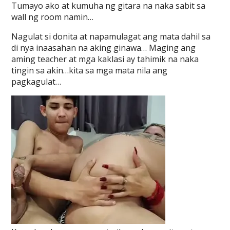
Tumayo ako at kumuha ng gitara na naka sabit sa
wall ng room namin…
Nagulat si donita at napamulagat ang mata dahil sa
di nya inaasahan na aking ginawa… Maging ang
aming teacher at mga kaklasi ay tahimik na naka
tingin sa akin…kita sa mga mata nila ang
pagkagulat…