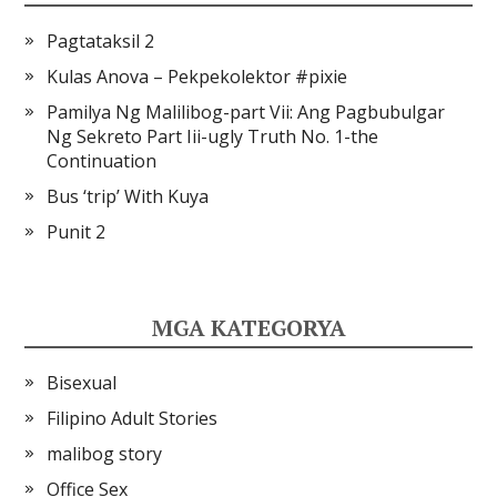
Pagtataksil 2
Kulas Anova – Pekpekolektor #pixie
Pamilya Ng Malilibog-part Vii: Ang Pagbubulgar
Ng Sekreto Part Iii-ugly Truth No. 1-the
Continuation
Bus ‘trip’ With Kuya
Punit 2
MGA KATEGORYA
Bisexual
Filipino Adult Stories
malibog story
Office Sex