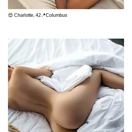
😍 Charlotte, 42📍Columbus