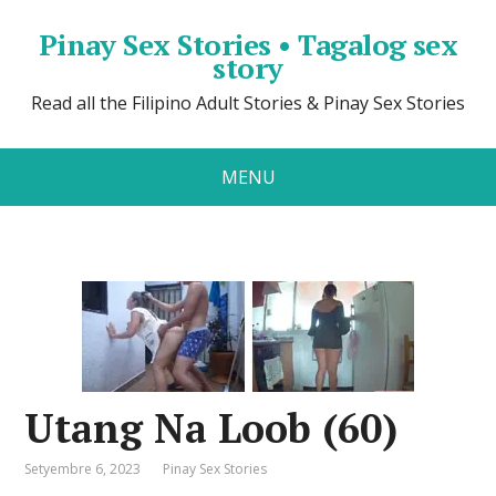
Pinay Sex Stories • Tagalog sex
story
Read all the Filipino Adult Stories & Pinay Sex Stories
MENU
Utang Na Loob (60)
Setyembre 6, 2023
Pinay Sex Stories