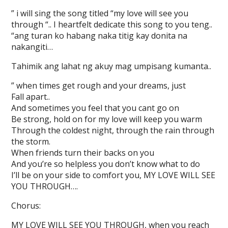
” i will sing the song titled “my love will see you
through “.. I heartfelt dedicate this song to you teng..
“ang turan ko habang naka titig kay donita na
nakangiti…
Tahimik ang lahat ng akuy mag umpisang kumanta..
” when times get rough and your dreams, just
Fall apart..
And sometimes you feel that you cant go on
Be strong, hold on for my love will keep you warm
Through the coldest night, through the rain through
the storm.
When friends turn their backs on you
And you’re so helpless you don’t know what to do
I’ll be on your side to comfort you, MY LOVE WILL SEE
YOU THROUGH….
Chorus:
MY LOVE WILL SEE YOU THROUGH, when you reach