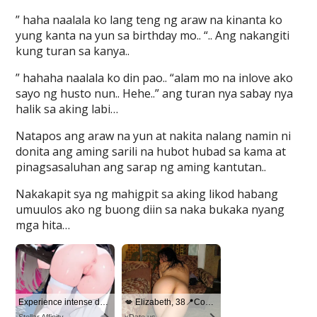
” haha naalala ko lang teng ng araw na kinanta ko
yung kanta na yun sa birthday mo.. “.. Ang nakangiti
kung turan sa kanya..
” hahaha naalala ko din pao.. “alam mo na inlove ako
sayo ng husto nun.. Hehe..” ang turan nya sabay nya
halik sa aking labi…
Natapos ang araw na yun at nakita nalang namin ni
donita ang aming sarili na hubot hubad sa kama at
pinagsasaluhan ang sarap ng aming kantutan..
Nakakapit sya ng mahigpit sa aking likod habang
umuulos ako ng buong diin sa naka bukaka nyang
mga hita…