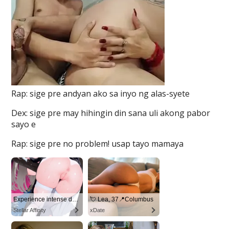
Rap: sige pre andyan ako sa inyo ng alas-syete
Dex: sige pre may hihingin din sana uli akong pabor
sayo e
Rap: sige pre no problem! usap tayo mamaya