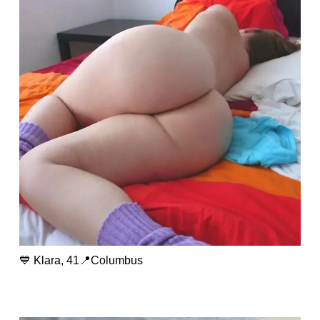
💙 Klara, 41📍Columbus