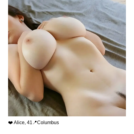
❤️ Alice, 41📍Columbus