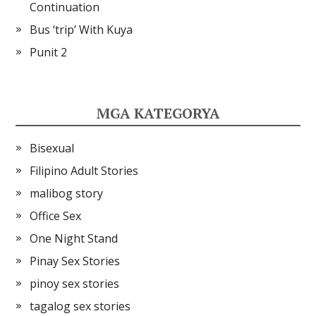
Continuation
Bus ‘trip’ With Kuya
Punit 2
MGA KATEGORYA
Bisexual
Filipino Adult Stories
malibog story
Office Sex
One Night Stand
Pinay Sex Stories
pinoy sex stories
tagalog sex stories