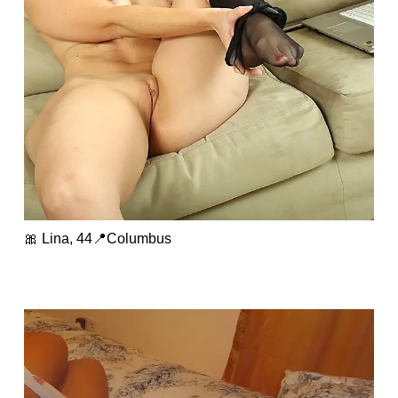
🎀 Lina, 44📍Columbus