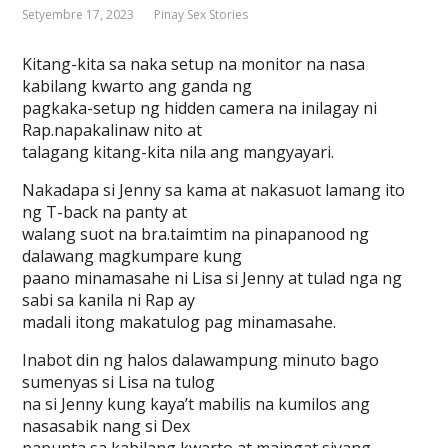
Setyembre 17, 2023
Pinay Sex Stories
Kitang-kita sa naka setup na monitor na nasa
kabilang kwarto ang ganda ng
pagkaka-setup ng hidden camera na inilagay ni
Rap.napakalinaw nito at
talagang kitang-kita nila ang mangyayari.
Nakadapa si Jenny sa kama at nakasuot lamang ito
ng T-back na panty at
walang suot na bra.taimtim na pinapanood ng
dalawang magkumpare kung
paano minamasahe ni Lisa si Jenny at tulad nga ng
sabi sa kanila ni Rap ay
madali itong makatulog pag minamasahe.
Inabot din ng halos dalawampung minuto bago
sumenyas si Lisa na tulog
na si Jenny kung kaya’t mabilis na kumilos ang
nasasabik nang si Dex