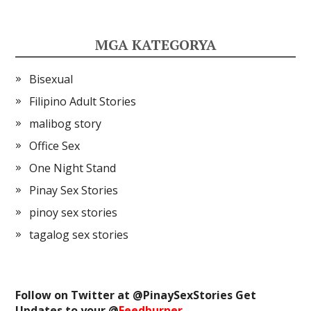
MGA KATEGORYA
Bisexual
Filipino Adult Stories
malibog story
Office Sex
One Night Stand
Pinay Sex Stories
pinoy sex stories
tagalog sex stories
Follow on Twitter at @
PinaySexStories
Get
Updates to your @
Feedburner