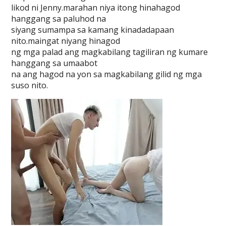
likod ni Jenny.marahan niya itong hinahagod
hanggang sa paluhod na
siyang sumampa sa kamang kinadadapaan
nito.maingat niyang hinagod
ng mga palad ang magkabilang tagiliran ng kumare
hanggang sa umaabot
na ang hagod na yon sa magkabilang gilid ng mga
suso nito.