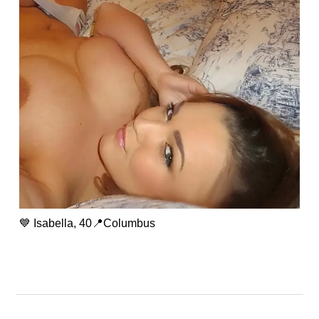
💙 Isabella, 40📍Columbus