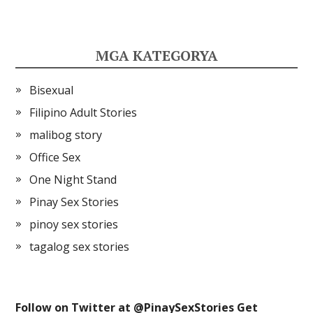
MGA KATEGORYA
Bisexual
Filipino Adult Stories
malibog story
Office Sex
One Night Stand
Pinay Sex Stories
pinoy sex stories
tagalog sex stories
Follow on Twitter at @
PinaySexStories
Get