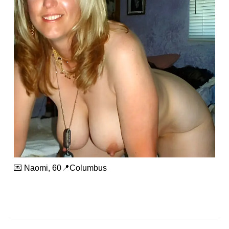
💌 Naomi, 60📍Columbus