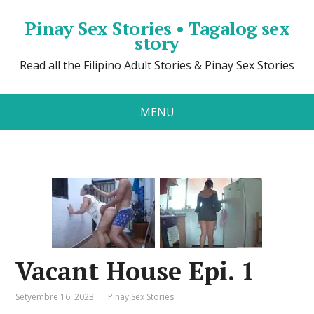
Pinay Sex Stories • Tagalog sex
story
Read all the Filipino Adult Stories & Pinay Sex Stories
MENU
Vacant House Epi. 1
Setyembre 16, 2023
Pinay Sex Stories