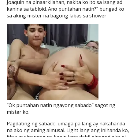
Joaquin na pinaarkilahan, nakita ko ito sa isang ad
kanina sa tabloid. Ano puntahan natin?” bungad ko
sa aking mister na bagong labas sa shower
“Ok puntahan natin ngayong sabado” sagot ng
mister ko.
Pagdating ng sabado..umaga pa lang ay nakahanda
na ako ng aming almusal. Light lang ang inihanda ko,