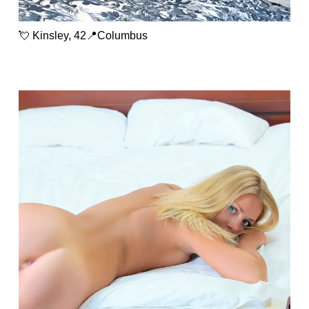
💘 Kinsley, 42📍Columbus