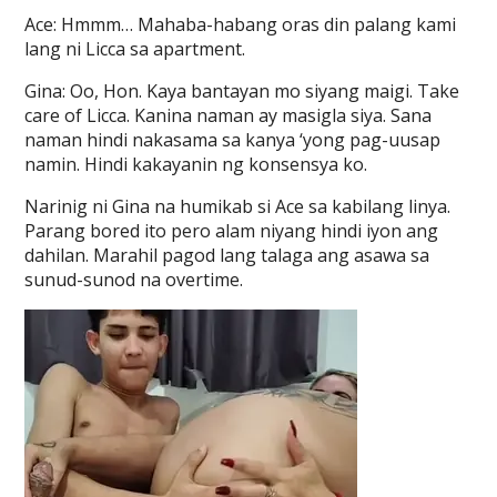
Ace: Hmmm… Mahaba-habang oras din palang kami
lang ni Licca sa apartment.
Gina: Oo, Hon. Kaya bantayan mo siyang maigi. Take
care of Licca. Kanina naman ay masigla siya. Sana
naman hindi nakasama sa kanya ‘yong pag-uusap
namin. Hindi kakayanin ng konsensya ko.
Narinig ni Gina na humikab si Ace sa kabilang linya.
Parang bored ito pero alam niyang hindi iyon ang
dahilan. Marahil pagod lang talaga ang asawa sa
sunud-sunod na overtime.