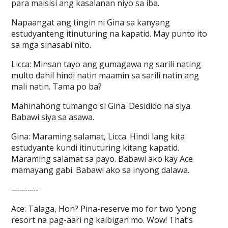
para maisisi ang kasalanan niyo sa iba.
Napaangat ang tingin ni Gina sa kanyang
estudyanteng itinuturing na kapatid. May punto ito
sa mga sinasabi nito.
Licca: Minsan tayo ang gumagawa ng sarili nating
multo dahil hindi natin maamin sa sarili natin ang
mali natin. Tama po ba?
Mahinahong tumango si Gina. Desidido na siya.
Babawi siya sa asawa.
Gina: Maraming salamat, Licca. Hindi lang kita
estudyante kundi itinuturing kitang kapatid.
Maraming salamat sa payo. Babawi ako kay Ace
mamayang gabi. Babawi ako sa inyong dalawa.
———-
Ace: Talaga, Hon? Pina-reserve mo for two ‘yong
resort na pag-aari ng kaibigan mo. Wow! That’s