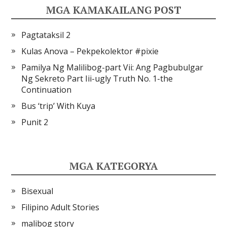
MGA KAMAKAILANG POST
Pagtataksil 2
Kulas Anova – Pekpekolektor #pixie
Pamilya Ng Malilibog-part Vii: Ang Pagbubulgar
Ng Sekreto Part Iii-ugly Truth No. 1-the
Continuation
Bus ‘trip’ With Kuya
Punit 2
MGA KATEGORYA
Bisexual
Filipino Adult Stories
malibog story