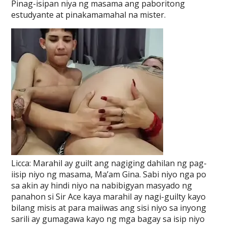
Pinag-isipan niya ng masama ang paboritong
estudyante at pinakamamahal na mister.
Licca: Marahil ay guilt ang nagiging dahilan ng pag-
iisip niyo ng masama, Ma’am Gina. Sabi niyo nga po
sa akin ay hindi niyo na nabibigyan masyado ng
panahon si Sir Ace kaya marahil ay nagi-guilty kayo
bilang misis at para maiiwas ang sisi niyo sa inyong
sarili ay gumagawa kayo ng mga bagay sa isip niyo