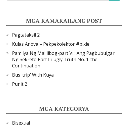
MGA KAMAKAILANG POST
Pagtataksil 2
Kulas Anova – Pekpekolektor #pixie
Pamilya Ng Malilibog-part Vii: Ang Pagbubulgar
Ng Sekreto Part Iii-ugly Truth No. 1-the
Continuation
Bus ‘trip’ With Kuya
Punit 2
MGA KATEGORYA
Bisexual