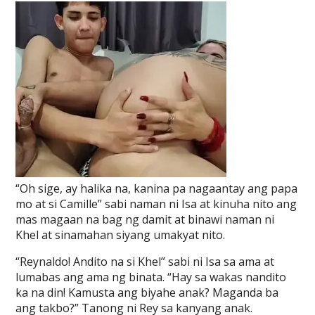
“Oh sige, ay halika na, kanina pa nagaantay ang papa
mo at si Camille” sabi naman ni Isa at kinuha nito ang
mas magaan na bag ng damit at binawi naman ni
Khel at sinamahan siyang umakyat nito.
“Reynaldo! Andito na si Khel” sabi ni Isa sa ama at
lumabas ang ama ng binata. “Hay sa wakas nandito
ka na din! Kamusta ang biyahe anak? Maganda ba
ang takbo?” Tanong ni Rey sa kanyang anak.