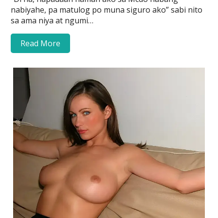
nabiyahe, pa matulog po muna siguro ako” sabi nito
sa ama niya at ngumi…
Read More