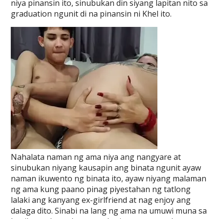
niya pinansin ito, sinubukan din siyang lapitan nito sa
graduation ngunit di na pinansin ni Khel ito.
Nahalata naman ng ama niya ang nangyare at
sinubukan niyang kausapin ang binata ngunit ayaw
naman ikuwento ng binata ito, ayaw niyang malaman
ng ama kung paano pinag piyestahan ng tatlong
lalaki ang kanyang ex-girlfriend at nag enjoy ang
dalaga dito. Sinabi na lang ng ama na umuwi muna sa