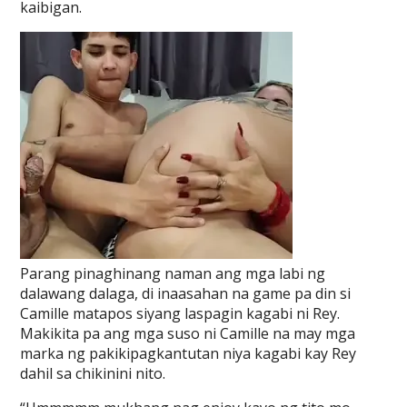
kaibigan.
Parang pinaghinang naman ang mga labi ng
dalawang dalaga, di inaasahan na game pa din si
Camille matapos siyang laspagin kagabi ni Rey.
Makikita pa ang mga suso ni Camille na may mga
marka ng pakikipagkantutan niya kagabi kay Rey
dahil sa chikinini nito.