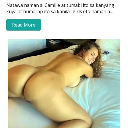
Natawa naman si Camille at tumabi ito sa kanyang
kuya at humarap ito sa kanila “girls eto naman a…
Read More