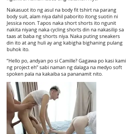
Nakasuot ito ng asul na body fit tshirt na parang
body suit, alam niya dahil paborito itong suotin ni
Jessica noon. Tapos naka short shorts ito ngunit
nakita niyang naka cycling shorts din na nakasilip sa
taas at baba ng shorts niya. Naka puting sneakers
din ito at ang huli ay ang kabigha bighaning pulang
buhok ito.
“Hello po, andyan po si Camille? Gagawa po kasi kami
ng project eh” sabi naman ng dalaga na medyo soft
spoken pala na kakaiba sa pananamit nito.