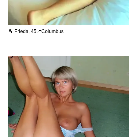
🥂 Frieda, 45📍Columbus