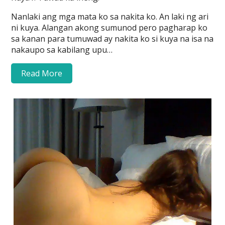
Nanlaki ang mga mata ko sa nakita ko. An laki ng ari
ni kuya. Alangan akong sumunod pero pagharap ko
sa kanan para tumuwad ay nakita ko si kuya na isa na
nakaupo sa kabilang upu…
Read More