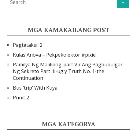
MGA KAMAKAILANG POST
Pagtataksil 2
Kulas Anova – Pekpekolektor #pixie
Pamilya Ng Malilibog-part Vii: Ang Pagbubulgar
Ng Sekreto Part Iii-ugly Truth No. 1-the
Continuation
Bus ‘trip’ With Kuya
Punit 2
MGA KATEGORYA