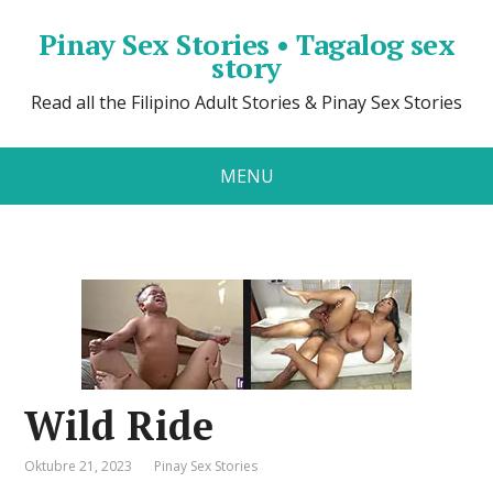
Pinay Sex Stories • Tagalog sex
story
Read all the Filipino Adult Stories & Pinay Sex Stories
MENU
Wild Ride
Oktubre 21, 2023
Pinay Sex Stories