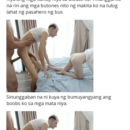
na rin ang mga butones nito ng makita ko na tulog
lahat ng pasahero ng bus.
Sinunggaban na ni kuya ng bumuyangyang ang
boobs ko sa mga mata niya.