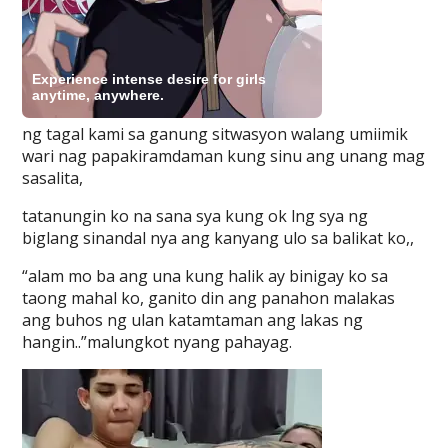
ng tagal kami sa ganung sitwasyon walang umiimik
wari nag papakiramdaman kung sinu ang unang mag
sasalita,
tatanungin ko na sana sya kung ok lng sya ng
biglang sinandal nya ang kanyang ulo sa balikat ko,,
“alam mo ba ang una kung halik ay binigay ko sa
taong mahal ko, ganito din ang panahon malakas
ang buhos ng ulan katamtaman ang lakas ng
hangin..”malungkot nyang pahayag.