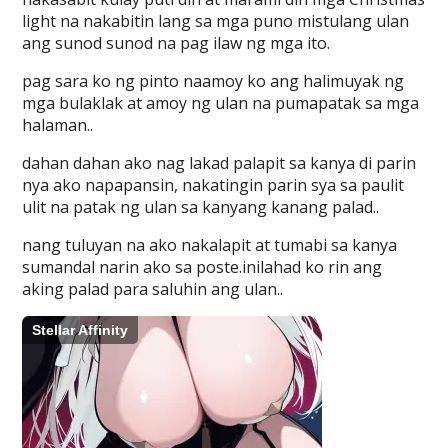
light na nakabitin lang sa mga puno mistulang ulan
ang sunod sunod na pag ilaw ng mga ito.
pag sara ko ng pinto naamoy ko ang halimuyak ng
mga bulaklak at amoy ng ulan na pumapatak sa mga
halaman..
dahan dahan ako nag lakad palapit sa kanya di parin
nya ako napapansin, nakatingin parin sya sa paulit
ulit na patak ng ulan sa kanyang kanang palad..
nang tuluyan na ako nakalapit at tumabi sa kanya
sumandal narin ako sa poste.inilahad ko rin ang
aking palad para saluhin ang ulan..