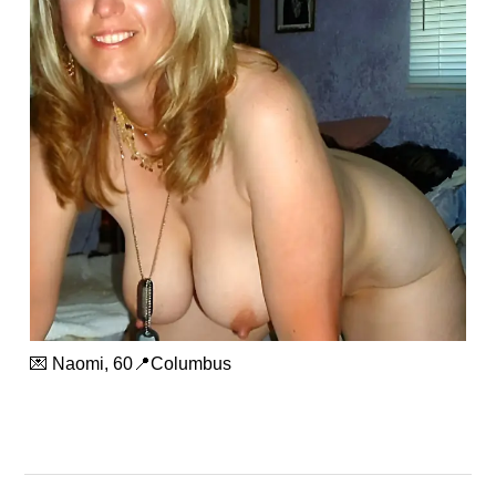
💌 Naomi, 60📍Columbus