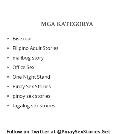
MGA KATEGORYA
Bisexual
Filipino Adult Stories
malibog story
Office Sex
One Night Stand
Pinay Sex Stories
pinoy sex stories
tagalog sex stories
Follow on Twitter at @
PinaySexStories
Get