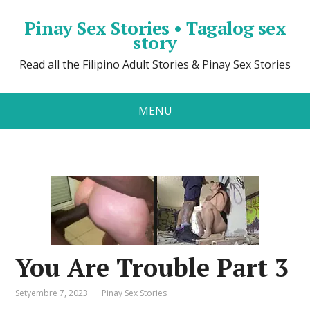
Pinay Sex Stories • Tagalog sex
story
Read all the Filipino Adult Stories & Pinay Sex Stories
MENU
You Are Trouble Part 3
Setyembre 7, 2023
Pinay Sex Stories