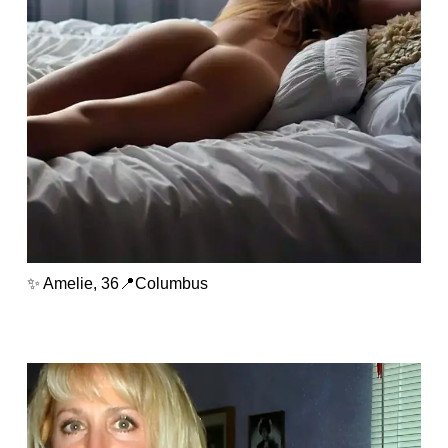
✨ Amelie, 36📍Columbus