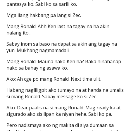
pantasya ko. Sabi ko sa sarili ko.
Mga ilang hakbang pa lang si Zec.
Mang Ronald: Ahh Ken last na tagay na ha akin
nalang ito..
Sabay inom sa baso na dapat sa akin ang tagay na
yun. Mukhang nagmamadali.
Mang Ronald: Mauna nako Ken ha? Baka hinahanap
nako sa bahay ng asawa ko.
Ako: Ah cge po mang Ronald. Next time ulit.
Habang nagliligpit ako tumayo na at handa na umalis
si mang Ronald. Sabay message ko si Zec.
Ako: Dear paalis na si mang Ronald. Mag ready ka at
sigurado ako sisilipan ka niyan hehe. Sabi ko pa.
Pero nadismaya ako ng makita di siya dumaan sa