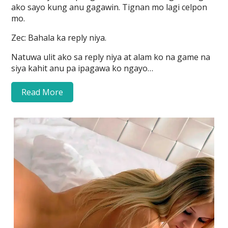
ako sayo kung anu gagawin. Tignan mo lagi celpon
mo.
Zec: Bahala ka reply niya.
Natuwa ulit ako sa reply niya at alam ko na game na
siya kahit anu pa ipagawa ko ngayo…
Read More