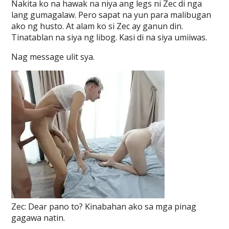
Nakita ko na hawak na niya ang legs ni Zec di nga
lang gumagalaw. Pero sapat na yun para malibugan
ako ng husto. At alam ko si Zec ay ganun din.
Tinatablan na siya ng libog. Kasi di na siya umiiwas.
Nag message ulit sya.
Zec: Dear pano to? Kinabahan ako sa mga pinag
gagawa natin.