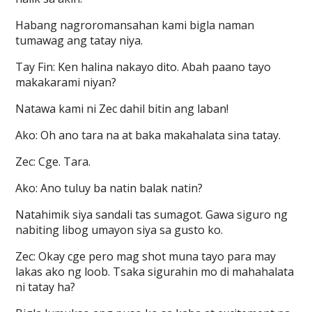
Habang nagroromansahan kami bigla naman
tumawag ang tatay niya.
Tay Fin: Ken halina nakayo dito. Abah paano tayo
makakarami niyan?
Natawa kami ni Zec dahil bitin ang laban!
Ako: Oh ano tara na at baka makahalata sina tatay.
Zec: Cge. Tara.
Ako: Ano tuluy ba natin balak natin?
Natahimik siya sandali tas sumagot. Gawa siguro ng
nabiting libog umayon siya sa gusto ko.
Zec: Okay cge pero mag shot muna tayo para may
lakas ako ng loob. Tsaka sigurahin mo di mahahalata
ni tatay ha?