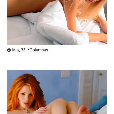
😘 Mia, 33📍Columbus