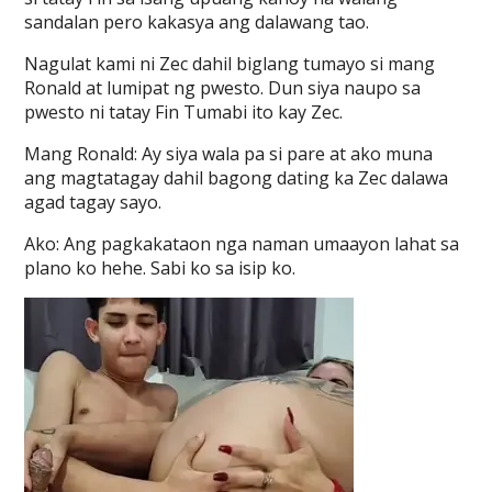
sandalan pero kakasya ang dalawang tao.
Nagulat kami ni Zec dahil biglang tumayo si mang
Ronald at lumipat ng pwesto. Dun siya naupo sa
pwesto ni tatay Fin Tumabi ito kay Zec.
Mang Ronald: Ay siya wala pa si pare at ako muna
ang magtatagay dahil bagong dating ka Zec dalawa
agad tagay sayo.
Ako: Ang pagkakataon nga naman umaayon lahat sa
plano ko hehe. Sabi ko sa isip ko.