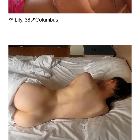
🌹 Lily, 38📍Columbus