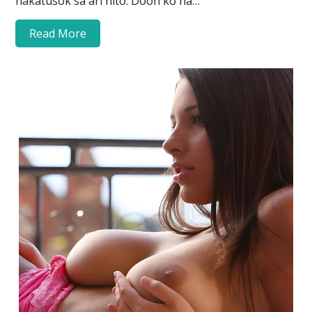
nakatusok sa ari nito. Doon ko na…
Read More