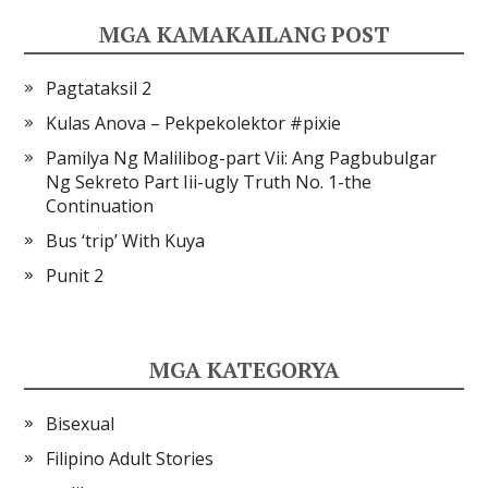
MGA KAMAKAILANG POST
Pagtataksil 2
Kulas Anova – Pekpekolektor #pixie
Pamilya Ng Malilibog-part Vii: Ang Pagbubulgar
Ng Sekreto Part Iii-ugly Truth No. 1-the
Continuation
Bus ‘trip’ With Kuya
Punit 2
MGA KATEGORYA
Bisexual
Filipino Adult Stories