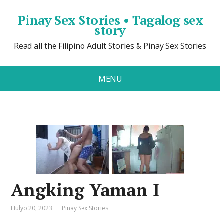
Pinay Sex Stories • Tagalog sex
story
Read all the Filipino Adult Stories & Pinay Sex Stories
MENU
Angking Yaman I
Hulyo 20, 2023
Pinay Sex Stories