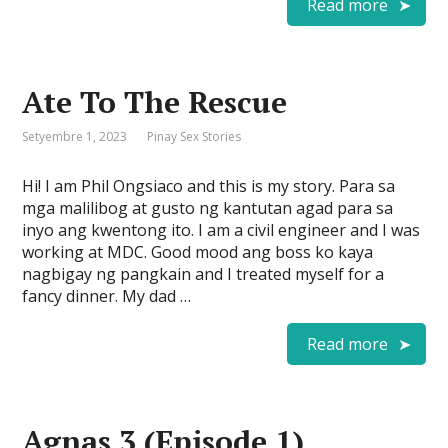
Read more
Ate To The Rescue
Setyembre 1, 2023
Pinay Sex Stories
Hi! I am Phil Ongsiaco and this is my story. Para sa
mga malilibog at gusto ng kantutan agad para sa
inyo ang kwentong ito. I am a civil engineer and I was
working at MDC. Good mood ang boss ko kaya
nagbigay ng pangkain and I treated myself for a
fancy dinner. My dad …
Read more
Agnas 3 (Episode 1)