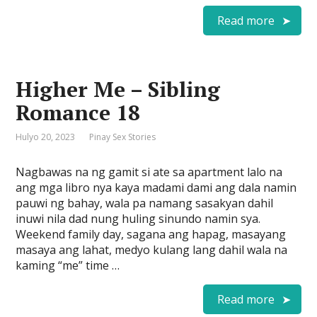
Read more
Higher Me – Sibling
Romance 18
Hulyo 20, 2023
Pinay Sex Stories
Nagbawas na ng gamit si ate sa apartment lalo na
ang mga libro nya kaya madami dami ang dala namin
pauwi ng bahay, wala pa namang sasakyan dahil
inuwi nila dad nung huling sinundo namin sya.
Weekend family day, sagana ang hapag, masayang
masaya ang lahat, medyo kulang lang dahil wala na
kaming “me” time …
Read more