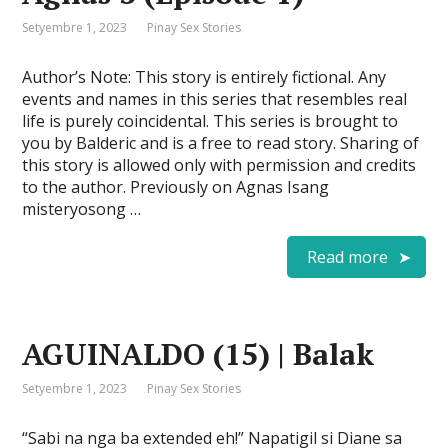
Setyembre 1, 2023
Pinay Sex Stories
Author’s Note: This story is entirely fictional. Any
events and names in this series that resembles real
life is purely coincidental. This series is brought to
you by Balderic and is a free to read story. Sharing of
this story is allowed only with permission and credits
to the author. Previously on Agnas Isang
misteryosong …
Read more
AGUINALDO (15) | Balak
Setyembre 1, 2023
Pinay Sex Stories
“Sabi na nga ba extended eh!” Napatigil si Diane sa