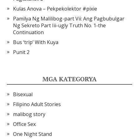
Kulas Anova – Pekpekolektor #pixie
Pamilya Ng Malilibog-part Vii: Ang Pagbubulgar
Ng Sekreto Part Iii-ugly Truth No. 1-the
Continuation
Bus ‘trip’ With Kuya
Punit 2
MGA KATEGORYA
Bisexual
Filipino Adult Stories
malibog story
Office Sex
One Night Stand