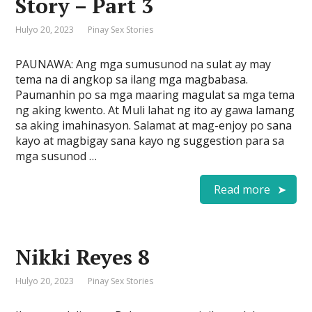
Story – Part 3
Hulyo 20, 2023
Pinay Sex Stories
PAUNAWA: Ang mga sumusunod na sulat ay may
tema na di angkop sa ilang mga magbabasa.
Paumanhin po sa mga maaring magulat sa mga tema
ng aking kwento. At Muli lahat ng ito ay gawa lamang
sa aking imahinasyon. Salamat at mag-enjoy po sana
kayo at magbigay sana kayo ng suggestion para sa
mga susunod …
Read more
Nikki Reyes 8
Hulyo 20, 2023
Pinay Sex Stories