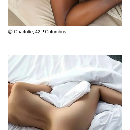
😍 Charlotte, 42📍Columbus