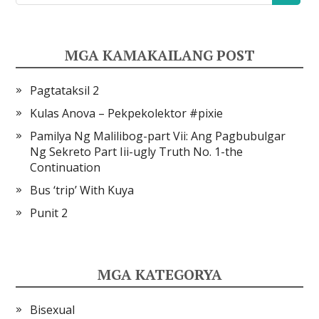
MGA KAMAKAILANG POST
Pagtataksil 2
Kulas Anova – Pekpekolektor #pixie
Pamilya Ng Malilibog-part Vii: Ang Pagbubulgar
Ng Sekreto Part Iii-ugly Truth No. 1-the
Continuation
Bus ‘trip’ With Kuya
Punit 2
MGA KATEGORYA
Bisexual