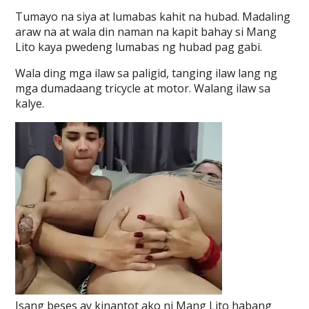
Tumayo na siya at lumabas kahit na hubad. Madaling
araw na at wala din naman na kapit bahay si Mang
Lito kaya pwedeng lumabas ng hubad pag gabi.
Wala ding mga ilaw sa paligid, tanging ilaw lang ng
mga dumadaang tricycle at motor. Walang ilaw sa
kalye.
Isang beses ay kinantot ako ni Mang Lito habang