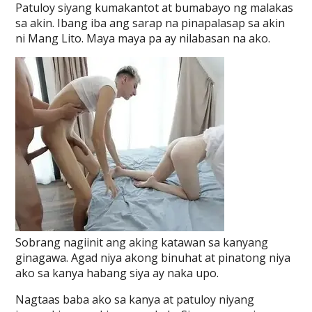
Patuloy siyang kumakantot at bumabayo ng malakas
sa akin. Ibang iba ang sarap na pinapalasap sa akin
ni Mang Lito. Maya maya pa ay nilabasan na ako.
Sobrang nagiinit ang aking katawan sa kanyang
ginagawa. Agad niya akong binuhat at pinatong niya
ako sa kanya habang siya ay naka upo.
Nagtaas baba ako sa kanya at patuloy niyang