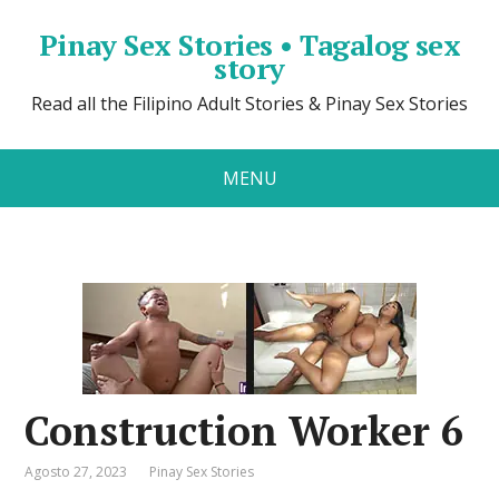
Pinay Sex Stories • Tagalog sex
story
Read all the Filipino Adult Stories & Pinay Sex Stories
MENU
Construction Worker 6
Agosto 27, 2023
Pinay Sex Stories