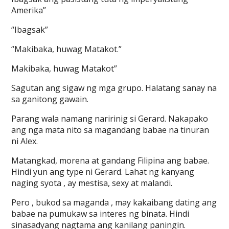
Amerika”
“Ibagsak”
“Makibaka, huwag Matakot.”
Makibaka, huwag Matakot”
Sagutan ang sigaw ng mga grupo. Halatang sanay na
sa ganitong gawain.
Parang wala namang naririnig si Gerard. Nakapako
ang nga mata nito sa magandang babae na tinuran
ni Alex.
Matangkad, morena at gandang Filipina ang babae.
Hindi yun ang type ni Gerard. Lahat ng kanyang
naging syota , ay mestisa, sexy at malandi.
Pero , bukod sa maganda , may kakaibang dating ang
babae na pumukaw sa interes ng binata. Hindi
sinasadyang nagtama ang kanilang paningin.