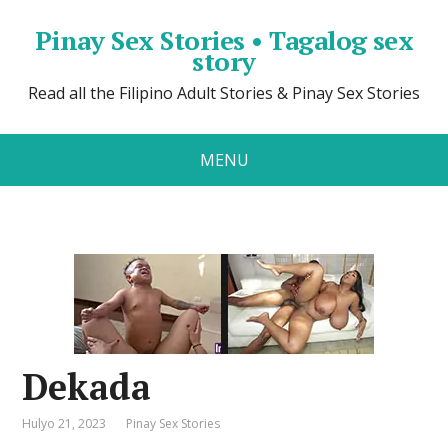
Pinay Sex Stories • Tagalog sex
story
Read all the Filipino Adult Stories & Pinay Sex Stories
MENU
Dekada
Hulyo 21, 2023
Pinay Sex Stories