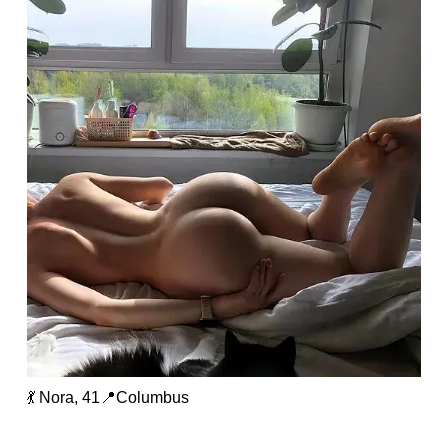
💃 Nora, 41📍Columbus