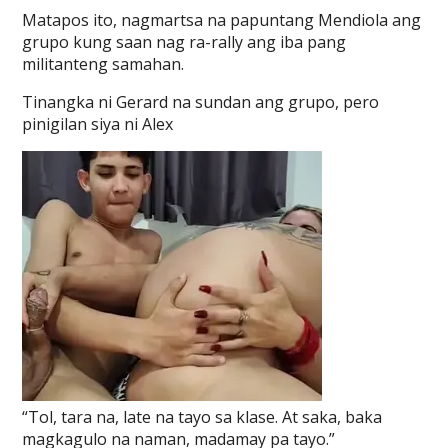
Matapos ito, nagmartsa na papuntang Mendiola ang
grupo kung saan nag ra-rally ang iba pang
militanteng samahan.
Tinangka ni Gerard na sundan ang grupo, pero
pinigilan siya ni Alex
“Tol, tara na, late na tayo sa klase. At saka, baka
magkagulo na naman, madamay pa tayo.”