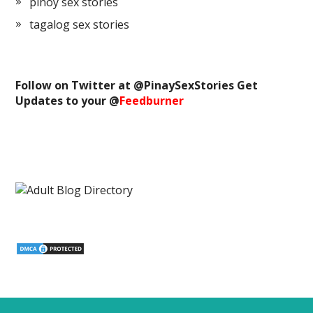
pinoy sex stories
tagalog sex stories
Follow on Twitter at @
PinaySexStories
Get
Updates to your @
Feedburner