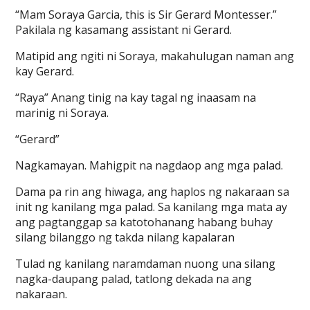
“Mam Soraya Garcia, this is Sir Gerard Montesser.”
Pakilala ng kasamang assistant ni Gerard.
Matipid ang ngiti ni Soraya, makahulugan naman ang
kay Gerard.
“Raya” Anang tinig na kay tagal ng inaasam na
marinig ni Soraya.
“Gerard”
Nagkamayan. Mahigpit na nagdaop ang mga palad.
Dama pa rin ang hiwaga, ang haplos ng nakaraan sa
init ng kanilang mga palad. Sa kanilang mga mata ay
ang pagtanggap sa katotohanang habang buhay
silang bilanggo ng takda nilang kapalaran
Tulad ng kanilang naramdaman nuong una silang
nagka-daupang palad, tatlong dekada na ang
nakaraan.