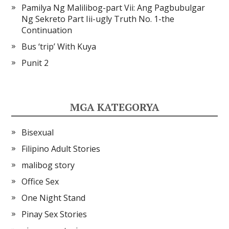
Pamilya Ng Malilibog-part Vii: Ang Pagbubulgar
Ng Sekreto Part Iii-ugly Truth No. 1-the
Continuation
Bus ‘trip’ With Kuya
Punit 2
MGA KATEGORYA
Bisexual
Filipino Adult Stories
malibog story
Office Sex
One Night Stand
Pinay Sex Stories