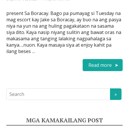
present Sa Boracay. Bago pa pumayag si Tuesday na
mag escort kay Jake sa Boracay, ay buo na ang pasya
niya na yun na ang huling pagakataon na sasama
siya dito. Kaya nasip niyang sulitin ang bawat oras na
makasama ang tanging lalaking nagpahalaga sa
kanya….nuon. Kaya masaya siya at enjoy kahit pa
ilang beses …
Read more
MGA KAMAKAILANG POST