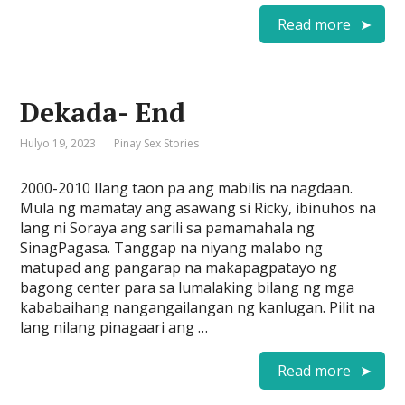
Read more
Dekada- End
Hulyo 19, 2023
Pinay Sex Stories
2000-2010 Ilang taon pa ang mabilis na nagdaan.
Mula ng mamatay ang asawang si Ricky, ibinuhos na
lang ni Soraya ang sarili sa pamamahala ng
SinagPagasa. Tanggap na niyang malabo ng
matupad ang pangarap na makapagpatayo ng
bagong center para sa lumalaking bilang ng mga
kababaihang nangangailangan ng kanlugan. Pilit na
lang nilang pinagaari ang …
Read more