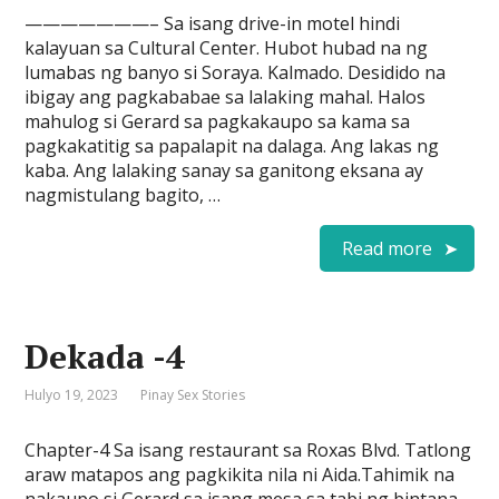
———————– Sa isang drive-in motel hindi
kalayuan sa Cultural Center. Hubot hubad na ng
lumabas ng banyo si Soraya. Kalmado. Desidido na
ibigay ang pagkababae sa lalaking mahal. Halos
mahulog si Gerard sa pagkakaupo sa kama sa
pagkakatitig sa papalapit na dalaga. Ang lakas ng
kaba. Ang lalaking sanay sa ganitong eksana ay
nagmistulang bagito, …
Read more
Dekada -4
Hulyo 19, 2023
Pinay Sex Stories
Chapter-4 Sa isang restaurant sa Roxas Blvd. Tatlong
araw matapos ang pagkikita nila ni Aida.Tahimik na