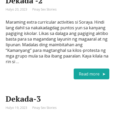
Dekada -2
Hulyo 20, 2023
Pinay Sex Stories
Maraming extra curricular activities si Soraya. Hindi
lang dahil sa nakakadagdag puntos yun sa kanyang
pagiging iskolar. Likas sa dalaga ang pagiging aktibo
basta para sa magandang layunin ng magaaral at ng
lipunan. Madalas ding maimbitahan ang
“Kamanyang” para magtanghal sa kilos-protesta ng
mga grupo mula sa iba ibang paaralan. Kaya kilala na
rin si …
Read more
Dekada-3
Hulyo 19, 2023
Pinay Sex Stories