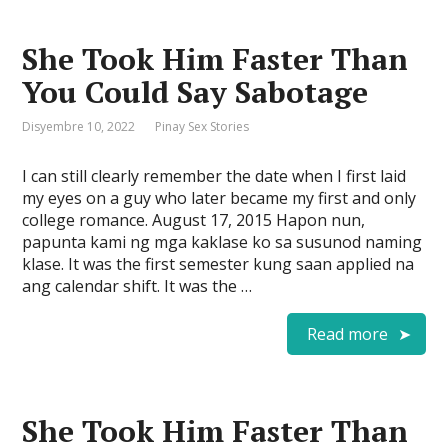
She Took Him Faster Than
You Could Say Sabotage
Disyembre 10, 2022
Pinay Sex Stories
I can still clearly remember the date when I first laid
my eyes on a guy who later became my first and only
college romance. August 17, 2015 Hapon nun,
papunta kami ng mga kaklase ko sa susunod naming
klase. It was the first semester kung saan applied na
ang calendar shift. It was the …
Read more
She Took Him Faster Than