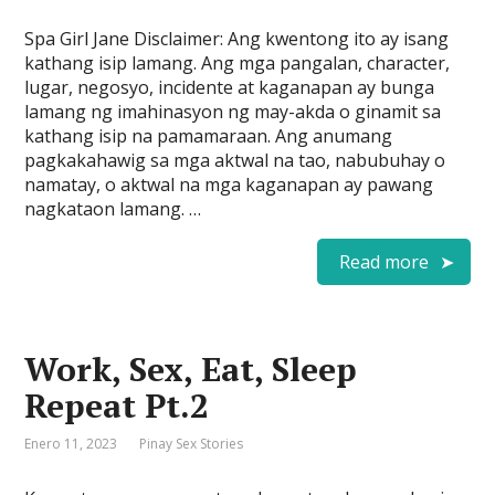
Spa Girl Jane Disclaimer: Ang kwentong ito ay isang
kathang isip lamang. Ang mga pangalan, character,
lugar, negosyo, incidente at kaganapan ay bunga
lamang ng imahinasyon ng may-akda o ginamit sa
kathang isip na pamamaraan. Ang anumang
pagkakahawig sa mga aktwal na tao, nabubuhay o
namatay, o aktwal na mga kaganapan ay pawang
nagkataon lamang. …
Read more
Work, Sex, Eat, Sleep
Repeat Pt.2
Enero 11, 2023
Pinay Sex Stories