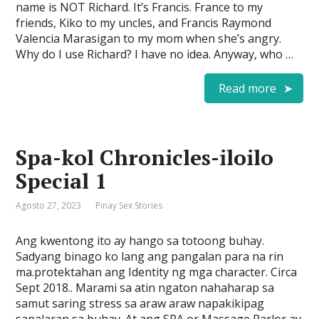
name is NOT Richard. It’s Francis. France to my
friends, Kiko to my uncles, and Francis Raymond
Valencia Marasigan to my mom when she’s angry.
Why do I use Richard? I have no idea. Anyway, who …
Read more
Spa-kol Chronicles-iloilo
Special 1
Agosto 27, 2023
Pinay Sex Stories
Ang kwentong ito ay hango sa totoong buhay.
Sadyang binago ko lang ang pangalan para na rin
ma.protektahan ang Identity ng mga character. Circa
Sept 2018.. Marami sa atin ngaton nahaharap sa
samut saring stress sa araw araw napakikipag