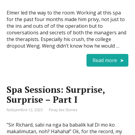
Elmer led the way to the room. Working at this spa
for the past four months made him privy, not just to
the ins and outs of of the operation but to
conversations and secrets of both the managers and
the therapists. Especially his crush, the college
dropout Weng. Weng didn’t know how he would …
Read more
Spa Sessions: Surprise,
Surprise – Part I
Nobyembre 12, 2023
Pinay Sex Stories
“Sir Richard, sabi na nga ba babalik ka! Di mo ko
makalimutan, noh? Hahaha!” Ok, for the record, my